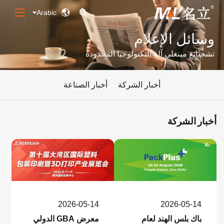
Arabic


وسائل الإعلام
تشجيانغ مينغلي آلة التكنولوجيا المحدودة
أخبار الشركة
أخبار الصناعة
أخبار الشركة
2026-05-14
2026-05-14
باك بلس الهند لعام
معرض GBA الدولي